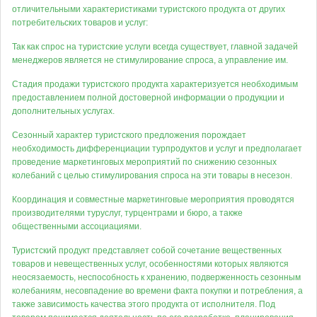
отличительными характеристиками туристского продукта от других
потребительских товаров и услуг:
Так как спрос на туристские услуги всегда существует, главной задачей
менеджеров является не стимулирование спроса, а управление им.
Стадия продажи туристского продукта характеризуется необходимым
предоставлением полной достоверной информации о продукции и
дополнительных услугах.
Сезонный характер туристского предложения порождает
необходимость дифференциации турпродуктов и услуг и предполагает
проведение маркетинговых мероприятий по снижению сезонных
колебаний с целью стимулирования спроса на эти товары в несезон.
Координация и совместные маркетинговые мероприятия проводятся
производителями туруслуг, турцентрами и бюро, а также
общественными ассоциациями.
Туристский продукт представляет собой сочетание вещественных
товаров и невещественных услуг, особенностями которых являются
неосязаемость, неспособность к хранению, подверженность сезонным
колебаниям, несовпадение во времени факта покупки и потребления, а
также зависимость качества этого продукта от исполнителя. Под