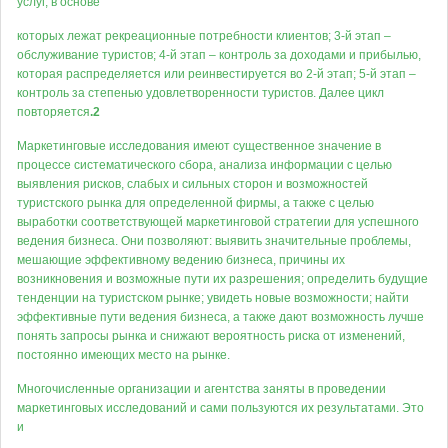
услуг, в основе
которых лежат рекреационные потребности клиентов; 3-й этап –
обслуживание туристов; 4-й этап – контроль за доходами и прибылью,
которая распределяется или реинвестируется во 2-й этап; 5-й этап –
контроль за степенью удовлетворенности туристов. Далее цикл
повторяется
.2
Маркетинговые исследования имеют существенное значение в
процессе систематического сбора, анализа информации с целью
выявления рисков, слабых и сильных сторон и возможностей
туристского рынка для определенной фирмы, а также с целью
выработки соответствующей маркетинговой стратегии для успешного
ведения бизнеса. Они позволяют: выявить значительные проблемы,
мешающие эффективному ведению бизнеса, причины их
возникновения и возможные пути их разрешения; определить будущие
тенденции на туристском рынке; увидеть новые возможности; найти
эффективные пути ведения бизнеса, а также дают возможность лучше
понять запросы рынка и снижают вероятность риска от изменений,
постоянно имеющих место на рынке.
Многочисленные организации и агентства заняты в проведении
маркетинговых исследований и сами пользуются их результатами. Это
и