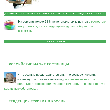
ДАННЫЕ О ПОТРЕБИТЕЛЯХ ТУРИСТСКОГО ПРОДУКТА 2013 Г.
На сегодня только 23 % потенциальных клиентов
с точностью
могут сказать, что в следующем году они собираются
выезжать
...
СТАТИСТИКА
РОССИЙСКИЕ МАЛЫЕ ГОСТИНИЦЫ
Интересным представляется опыт по возведению мини-
гостиниц для отдыха и лечения,
рассчитанный на отдых
небольшой, хорошо подобранной компании – создает теплую
домашнюю обстановку
...
ТЕНДЕНЦИИ ТУРИЗМА В РОССИИ