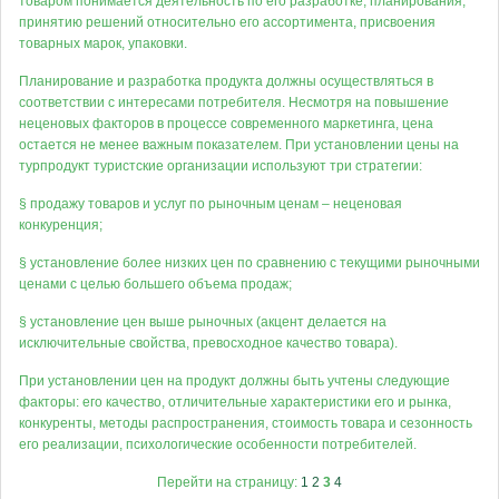
товаром понимается деятельность по его разработке, планирования,
принятию решений относительно его ассортимента, присвоения
товарных марок, упаковки.
Планирование и разработка продукта должны осуществляться в
соответствии с интересами потребителя. Несмотря на повышение
неценовых факторов в процессе современного маркетинга, цена
остается не менее важным показателем. При установлении цены на
турпродукт туристские организации используют три стратегии:
§ продажу товаров и услуг по рыночным ценам – неценовая
конкуренция;
§ установление более низких цен по сравнению с текущими рыночными
ценами с целью большего объема продаж;
§ установление цен выше рыночных (акцент делается на
исключительные свойства, превосходное качество товара).
При установлении цен на продукт должны быть учтены следующие
факторы: его качество, отличительные характеристики его и рынка,
конкуренты, методы распространения, стоимость товара и сезонность
его реализации, психологические особенности потребителей.
Перейти на страницу:
1
2
3
4