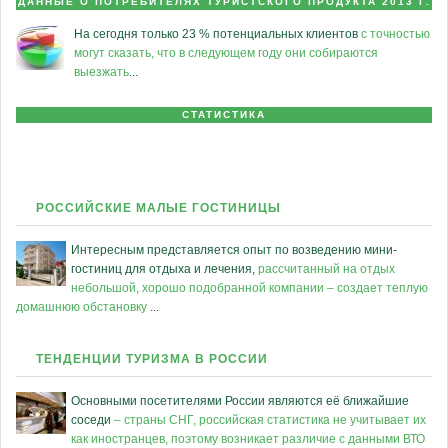
ДАННЫЕ О ПОТРЕБИТЕЛЯХ ТУРИСТСКОГО ПРОДУКТА 2013 Г.
На сегодня только 23 % потенциальных клиентов
с точностью
могут сказать, что в следующем году они собираются
выезжать
...
СТАТИСТИКА
РОССИЙСКИЕ МАЛЫЕ ГОСТИНИЦЫ
Интересным представляется опыт по возведению мини-
гостиниц для отдыха и лечения,
рассчитанный на отдых
небольшой, хорошо подобранной компании – создает теплую
домашнюю обстановку
...
ТЕНДЕНЦИИ ТУРИЗМА В РОССИИ
Основными посетителями России являются её ближайшие
соседи
– страны СНГ, российская статистика не учитывает их
как иностранцев, поэтому возникает различие с данными ВТО