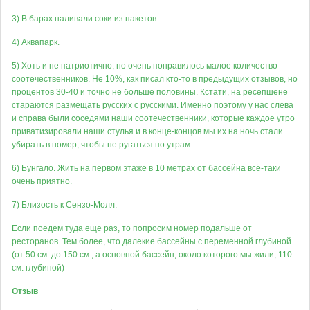
3) В барах наливали соки из пакетов.
4) Аквапарк.
5) Хоть и не патриотично, но очень понравилось малое количество
соотечественников. Не 10%, как писал кто-то в предыдущих отзывов, но
процентов 30-40 и точно не больше половины. Кстати, на ресепшене
стараются размещать русских с русскими. Именно поэтому у нас слева
и справа были соседями наши соотечественники, которые каждое утро
приватизировали наши стулья и в конце-концов мы их на ночь стали
убирать в номер, чтобы не ругаться по утрам.
6) Бунгало. Жить на первом этаже в 10 метрах от бассейна всё-таки
очень приятно.
7) Близость к Сензо-Молл.
Если поедем туда еще раз, то попросим номер подальше от
ресторанов. Тем более, что далекие бассейны с переменной глубиной
(от 50 см. до 150 см., а основной бассейн, около которого мы жили, 110
см. глубиной)
Отзыв