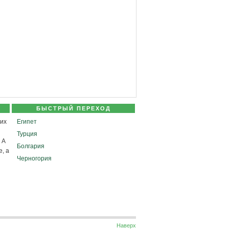
БЫСТРЫЙ ПЕРЕХОД
их
Египет
Турция
 А
Болгария
, а
Черногория
Наверх