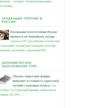
омпании – создает теплую домашнюю
бстановку
...
ТЕНДЕНЦИИ ТУРИЗМА В
РОССИИ
Основными посетителями России
являются её ближайшие соседи
–
страны СНГ, российская статистика
 учитывает их как иностранцев, поэтому
зникает различие с данными ВТО
...
ЭКОНОМИЧЕСКОЕ
ОБОСНОВАНИЕ ТУРА
Обычно туристские фирмы
включают в стоимость туристской
путевки страховые полиса
и за
о берут со страховой фирмы комиссию в
азмере 10-15%
...