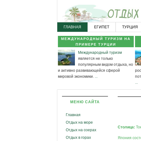
ГЛАВНАЯ
ЕГИПЕТ
ТУРЦИЯ
МЕЖДУНАРОДНЫЙ ТУРИЗМ НА
ПРИМЕРЕ ТУРЦИИ
Международный туризм
является не только
популярным видом отдыха, но
и активно развивающейся сферой
рос
мировой экономики.
...
по
...
МЕНЮ САЙТА
Главная
Отдых на море
Столица:
То
Отдых на озерах
Отдых в горах
Япония сост