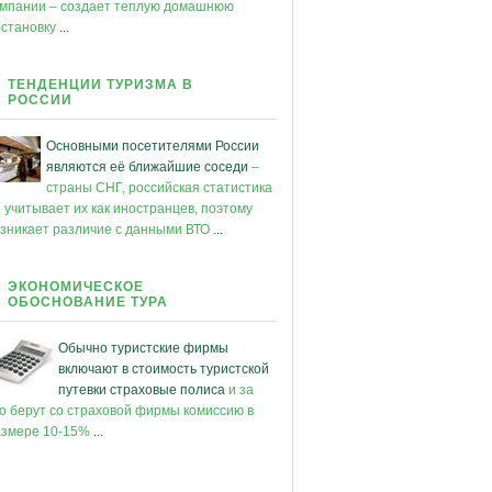
омпании – создает теплую домашнюю
бстановку
...
ТЕНДЕНЦИИ ТУРИЗМА В
РОССИИ
Основными посетителями России
являются её ближайшие соседи
–
страны СНГ, российская статистика
 учитывает их как иностранцев, поэтому
зникает различие с данными ВТО
...
ЭКОНОМИЧЕСКОЕ
ОБОСНОВАНИЕ ТУРА
Обычно туристские фирмы
включают в стоимость туристской
путевки страховые полиса
и за
о берут со страховой фирмы комиссию в
азмере 10-15%
...