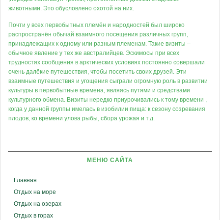
животными. Это обусловлено охотой на них.
Почти у всех первобытных племён и народностей был широко
распространён обычай взаимного посещения различных групп,
принадлежащих к одному или разным племенам. Такие визиты –
обычное явление у тех же австралийцев. Эскимосы при всех
трудностях сообщения в арктических условиях постоянно совершали
очень далёкие путешествия, чтобы посетить своих друзей. Эти
взаимные путешествия и угощения сыграли огромную роль в развитии
культуры в первобытные времена, являясь путями и средствами
культурного обмена. Визиты нередко приурочивались к тому времени ,
когда у данной группы имелась в изобилии пища: к сезону созревания
плодов, ко времени улова рыбы, сбора урожая и т.д.
МЕНЮ САЙТА
Главная
Отдых на море
Отдых на озерах
Отдых в горах