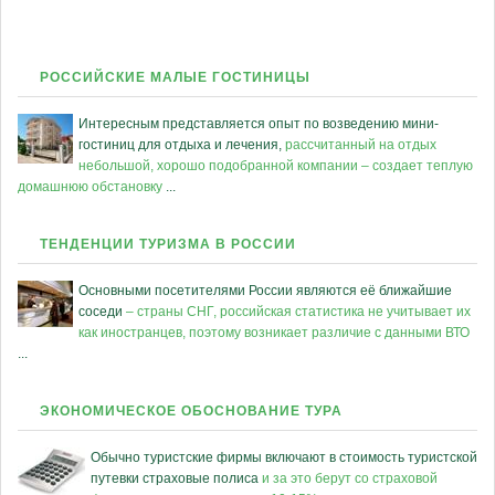
РОССИЙСКИЕ МАЛЫЕ ГОСТИНИЦЫ
Интересным представляется опыт по возведению мини-
гостиниц для отдыха и лечения,
рассчитанный на отдых
небольшой, хорошо подобранной компании – создает теплую
домашнюю обстановку
...
ТЕНДЕНЦИИ ТУРИЗМА В РОССИИ
Основными посетителями России являются её ближайшие
соседи
– страны СНГ, российская статистика не учитывает их
как иностранцев, поэтому возникает различие с данными ВТО
...
ЭКОНОМИЧЕСКОЕ ОБОСНОВАНИЕ ТУРА
Обычно туристские фирмы включают в стоимость туристской
путевки страховые полиса
и за это берут со страховой