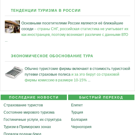
ТЕНДЕНЦИИ ТУРИЗМА В РОССИИ
Основными посетителями России являются её ближайшие
соседи
– страны СНГ, российская статистика не учитывает их
как иностранцев, поэтому возникает различие с данными ВТО
...
ЭКОНОМИЧЕСКОЕ ОБОСНОВАНИЕ ТУРА
Обычно туристские фирмы включают в стоимость туристской
путевки страховые полиса
и за это берут со страховой
фирмы комиссию в размере 10-15%
...
ПОСЛЕДНИЕ НОВОСТИ
БЫСТРЫЙ ПЕРЕХОД
Страхование туристов
Египет
Состояние мирового туризма
Турция
Гостиничные услуги, их структура
Болгария
Туризм в Приморских зонах
Черногория
Порядок подачи блюд